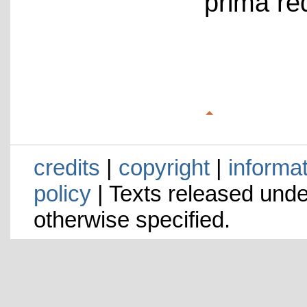
prima re
credits
|
copyright
|
informa
policy
| Texts released und
otherwise specified.