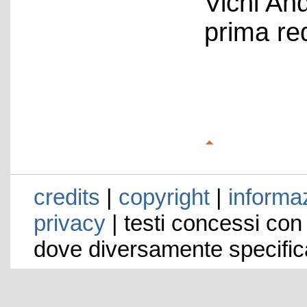
Vichi An
prima re
credits
|
copyright
|
informaz
privacy
| testi concessi con
dove diversamente specific