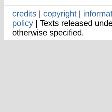
credits
|
copyright
|
informa
policy
| Texts released und
otherwise specified.