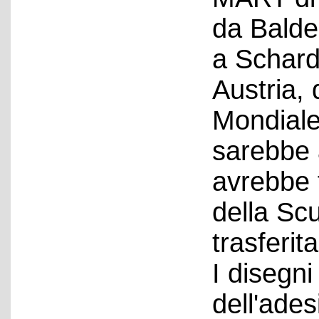
da Balde
a Schard
Austria,
Mondiale
sarebbe 
avrebbe 
della Scu
trasferita
I disegn
dell'ades