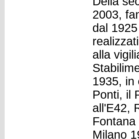
Della se
2003, fa
dal 1925 
realizzati
alla vigil
Stabilime
1935, in
Ponti, il
all'E42, 
Fontana 
Milano 1