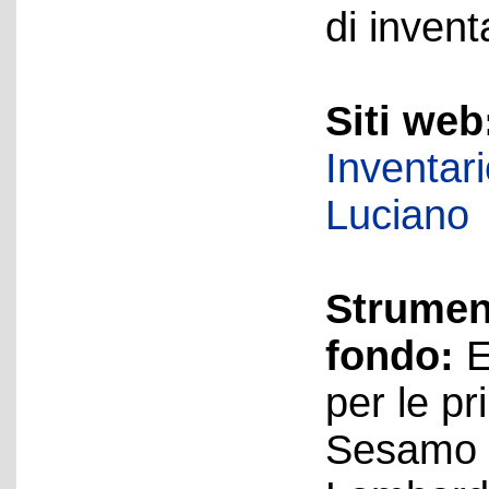
di invent
Siti web
Inventar
Luciano
Strument
fondo:
E
per le pr
Sesamo 4