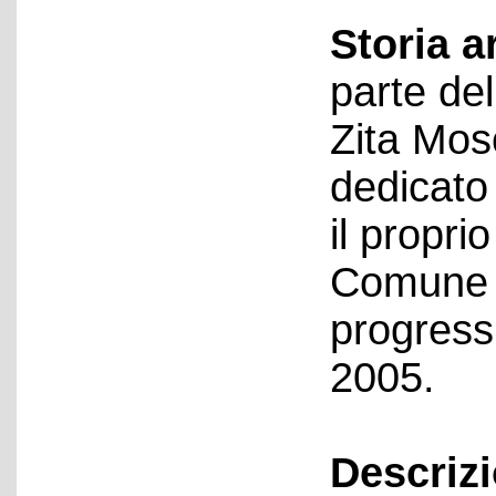
Storia a
parte del
Zita Mos
dedicato
il propri
Comune d
progressi
2005.
Descriz