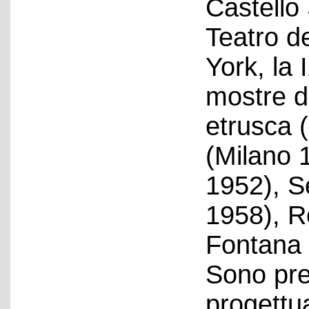
Castello 
Teatro d
York, la 
mostre de
etrusca 
(Milano 
1952), S
1958), R
Fontana 
Sono pre
progettua