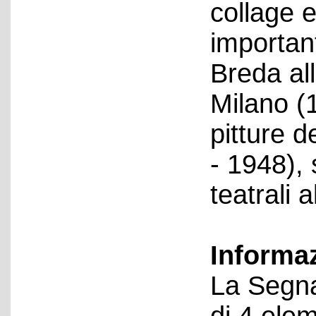
collage e
important
Breda all
Milano (
pitture 
- 1948), 
teatrali 
Informa
La Segna