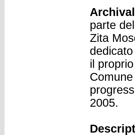
Archival
parte del
Zita Mos
dedicato
il propri
Comune d
progressi
2005.
Descript