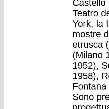
Castello 
Teatro d
York, la 
mostre de
etrusca 
(Milano 
1952), S
1958), R
Fontana 
Sono pre
progettua