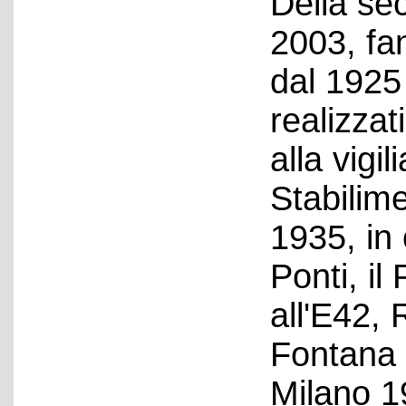
Della se
2003, fa
dal 1925 
realizzati
alla vigil
Stabilime
1935, in
Ponti, il
all'E42, 
Fontana 
Milano 1