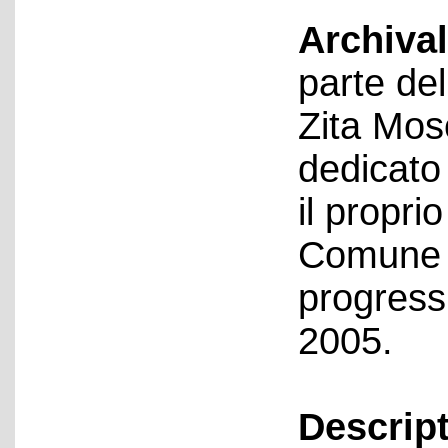
Archival
parte del
Zita Mos
dedicato
il propri
Comune d
progressi
2005.
Descript