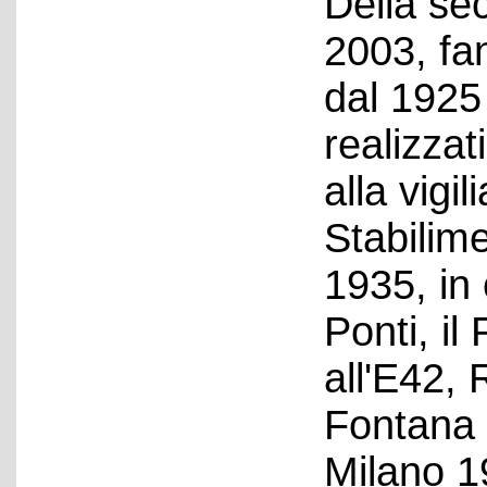
Della se
2003, fa
dal 1925 
realizzati
alla vigil
Stabilime
1935, in
Ponti, il
all'E42, 
Fontana 
Milano 1