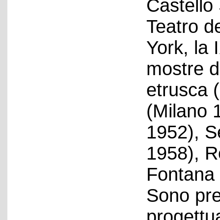
Castello 
Teatro d
York, la 
mostre de
etrusca 
(Milano 
1952), S
1958), R
Fontana 
Sono pre
progettua