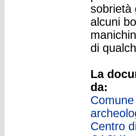
sobrietà 
alcuni bo
manichin
di qualch
La docu
da:
Comune d
archeolog
Centro di 