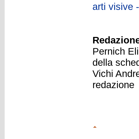
arti visiv
Redazione
Pernich El
della sche
Vichi Andr
redazione