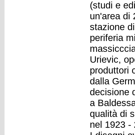
(studi e edi
un'area di 
stazione di
periferia m
massicccia
Urievic, o
produttori 
dalla Germ
decisione d
a Baldessar
qualità di 
nel 1923 - 