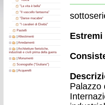
"La vita è bella"
"Il vascello fantasma"
sottoseri
"Danse macabre"
"I cavalieri di Ekebù"
Pastelli
Estremi 
|
Allestimenti
|
Arredamenti
|
Architetture fieristiche,
industriali e civili prima della guerra
Consist
|
Monumenti
Scenografie ("Giuliano")
|
Acquerelli
Descriz
Palazzo 
Internazi