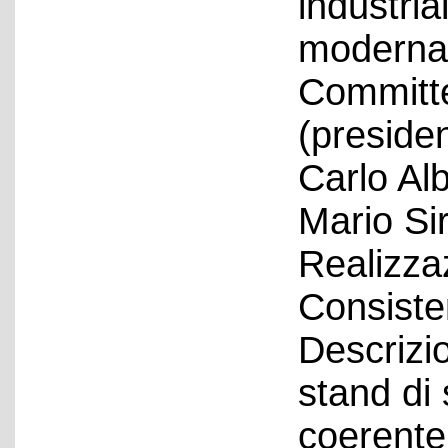
industrial
moderna 
Committe
(presiden
Carlo Alb
Mario Sir
Realizza
Consiste
Descrizi
stand di 
coerente