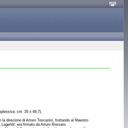
mplessiva: cm. 35 x 49,7).
 la direzione di Arturo Toscanini, fruttando al Maestro
a Lagerlöf, era firmato da Arturo Rossato.