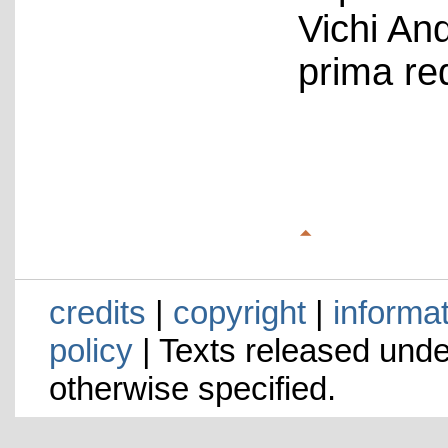
Vichi An
prima re
credits
|
copyright
|
informa
policy
| Texts released und
otherwise specified.