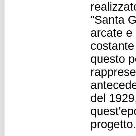
realizzat
"Santa G
arcate e 
costante 
questo pe
rapprese
anteceden
del 1929
quest'epo
progetto