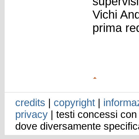
supervis
Vichi An
prima re
credits
|
copyright
|
informaz
privacy
| testi concessi con
dove diversamente specific