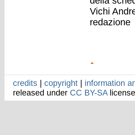
della sche
Vichi Andr
redazione
credits
|
copyright
|
information a
released under
CC BY-SA
license