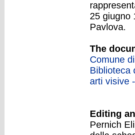
rappresenta
25 giugno 1
Pavlova.
The docum
Comune di 
Biblioteca d
arti visiv
Editing an
Pernich El