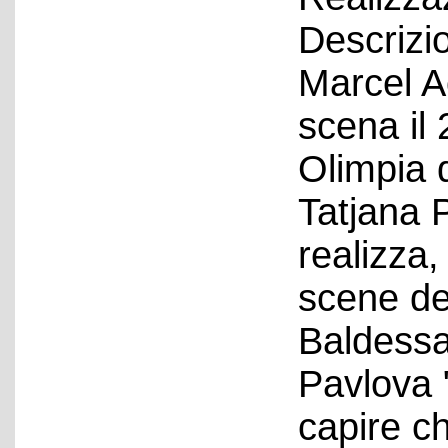
Descrizio
Marcel A
scena il
Olimpia d
Tatjana 
realizza,
scene de
Baldessa
Pavlova 
capire c