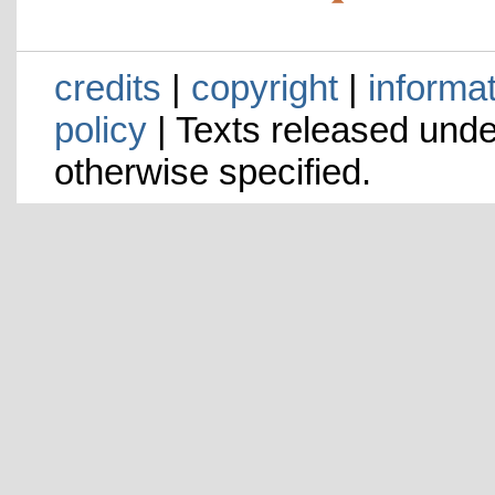
credits
|
copyright
|
informa
policy
| Texts released und
otherwise specified.