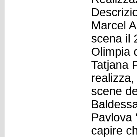
Descrizio
Marcel A
scena il
Olimpia d
Tatjana 
realizza,
scene de
Baldessa
Pavlova 
capire c