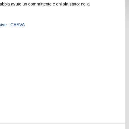
abbia avuto un committente e chi sia stato: nella
visive - CASVA