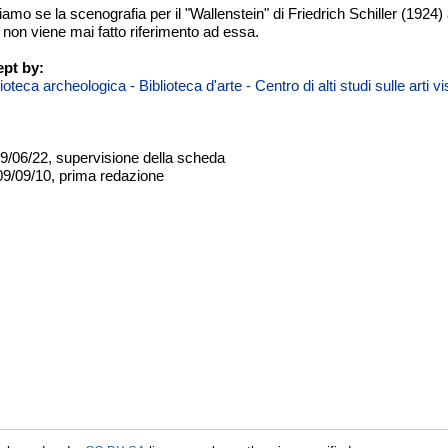
mo se la scenografia per il "Wallenstein" di Friedrich Schiller (1924) 
non viene mai fatto riferimento ad essa.
pt by:
teca archeologica - Biblioteca d'arte - Centro di alti studi sulle arti 
09/06/22, supervisione della scheda
09/09/10, prima redazione