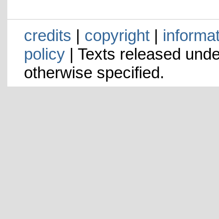
credits
|
copyright
|
informa
policy
| Texts released und
otherwise specified.