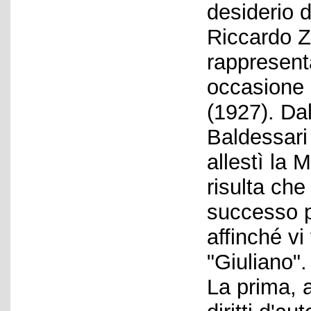
desiderio 
Riccardo Z
rappresent
occasione 
(1927). Da
Baldessari 
allestì la 
risulta che
successo p
affinché vi
"Giuliano".
La prima, 