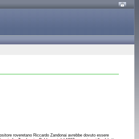
mpositore roveretano Riccardo Zandonai avrebbe dovuto essere