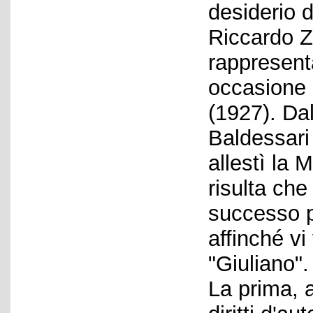
desiderio 
Riccardo Z
rappresent
occasione 
(1927). Da
Baldessari 
allestì la 
risulta che
successo p
affinché vi
"Giuliano".
La prima, 