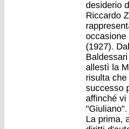
desiderio 
Riccardo Z
rappresent
occasione 
(1927). Da
Baldessari 
allestì la 
risulta che
successo p
affinché vi
"Giuliano".
La prima, 