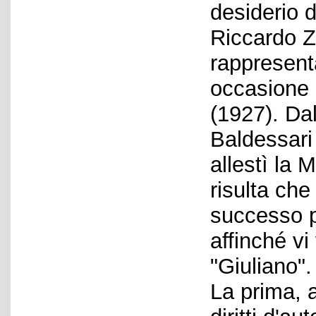
desiderio 
Riccardo Z
rappresent
occasione 
(1927). Da
Baldessari 
allestì la 
risulta che
successo p
affinché vi
"Giuliano".
La prima, 