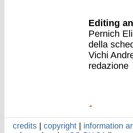
Editing an
Pernich El
della sche
Vichi Andr
redazione
credits
|
copyright
|
information a