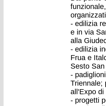
funzionale
organizzati
- edilizia 
e in via Sa
alla Giudec
- edilizia 
Frua e Ital
Sesto San 
- padiglion
Triennale; 
all'Expo di
- progetti p