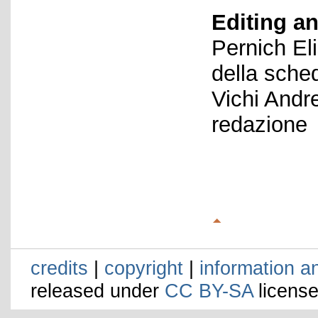
Editing an
Pernich El
della sche
Vichi Andr
redazione
credits
|
copyright
|
information a
released under
CC BY-SA
license