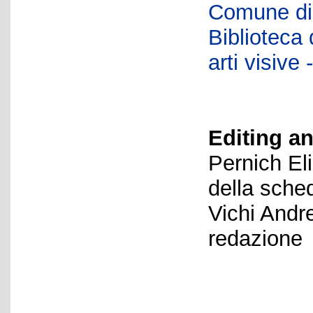
Comune di 
Biblioteca d
arti visiv
Editing an
Pernich El
della sche
Vichi Andr
redazione