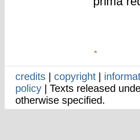
prima re
credits
|
copyright
|
informa
policy
| Texts released und
otherwise specified.