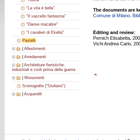
"La vita è bella"
The documents are ke
Comune di Milano. Biblio
"Il vascello fantasma"
"Danse macabre"
Editing and review:
"I cavalieri di Ekebù"
Pernich Elisabetta, 20
Pastelli
Vichi Andrea Carlo, 20
|
Allestimenti
|
Arredamenti
|
Architetture fieristiche,
industriali e civili prima della guerra
|
Monumenti
Scenografie ("Giuliano")
|
Acquerelli