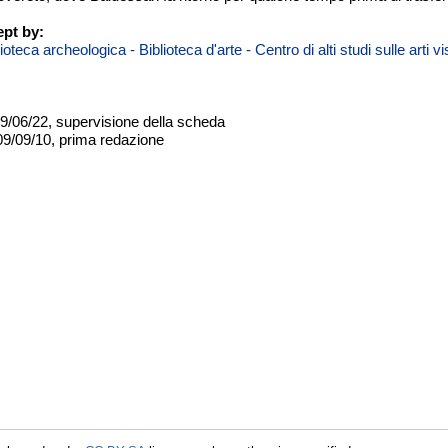
pt by:
teca archeologica - Biblioteca d'arte - Centro di alti studi sulle arti 
09/06/22, supervisione della scheda
09/09/10, prima redazione