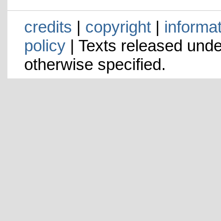
credits
|
copyright
|
informa
policy
| Texts released und
otherwise specified.