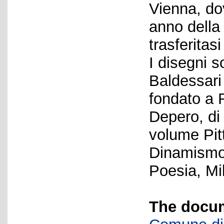
Vienna, do
anno della
trasferitasi
I disegni 
Baldessari 
fondato a 
Depero, di
volume Pitt
Dinamismo 
Poesia, Mi
The docum