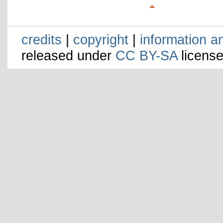
credits
|
copyright
|
information a
released under
CC BY-SA
license