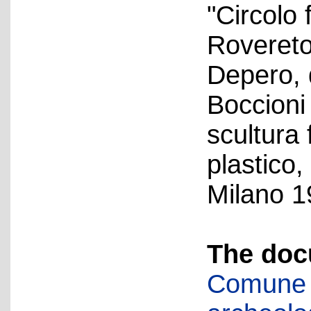
"Circolo 
Rovereto
Depero, 
Boccioni
scultura
plastico,
Milano 1
The doc
Comune d