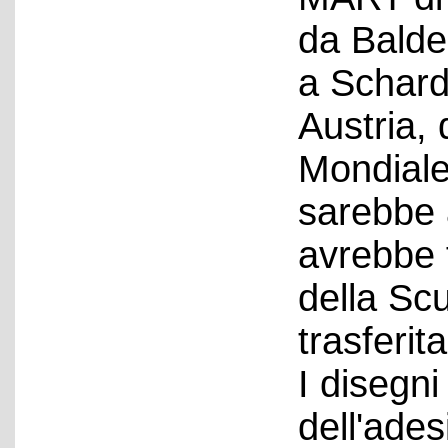
da Balde
a Schard
Austria,
Mondiale
sarebbe 
avrebbe 
della Scu
trasferita
I disegn
dell'ades