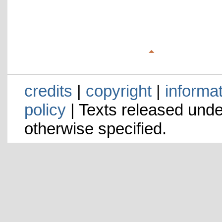
credits
|
copyright
|
informa
policy
| Texts released und
otherwise specified.