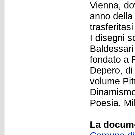
Vienna, do
anno della
trasferitasi
I disegni 
Baldessari 
fondato a 
Depero, di
volume Pitt
Dinamismo 
Poesia, Mi
La docume