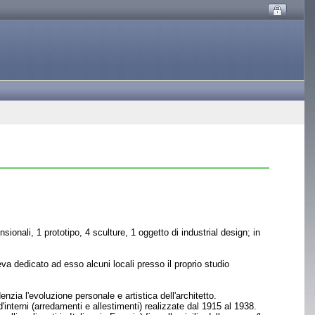
ionali, 1 prototipo, 4 sculture, 1 oggetto di industrial design; in
va dedicato ad esso alcuni locali presso il proprio studio
nzia l'evoluzione personale e artistica dell'architetto.
interni (arredamenti e allestimenti) realizzate dal 1915 al 1938.