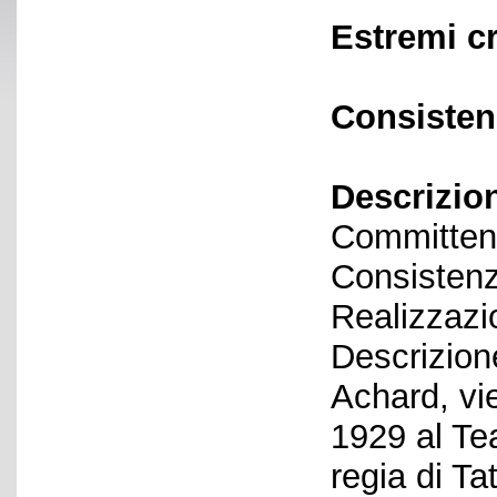
Estremi c
Consisten
Descrizio
Committent
Consistenz
Realizzazi
Descrizione
Achard, vi
1929 al Tea
regia di Ta