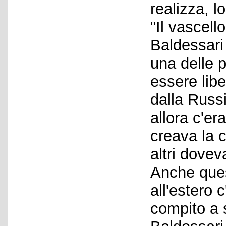
realizza, 
"Il vascell
Baldessari
una delle 
essere libe
dalla Russ
allora c'er
creava la c
altri dovev
Anche que
all'estero c
compito a s