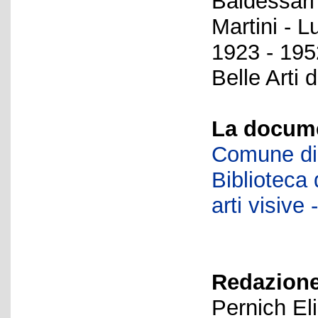
Baldessari
Martini - L
1923 - 1952
Belle Arti 
La docume
Comune di 
Biblioteca d
arti visiv
Redazione
Pernich El