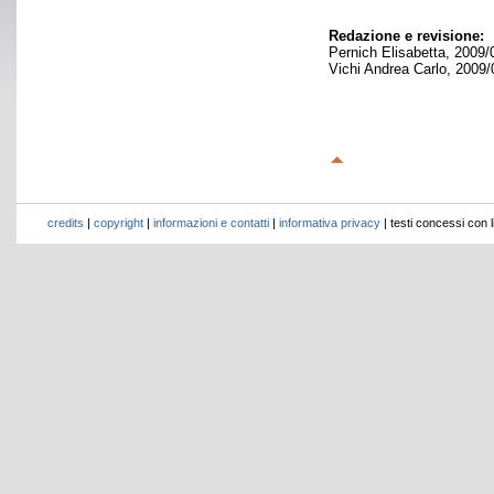
Redazione e revisione:
Pernich Elisabetta, 2009/
Vichi Andrea Carlo, 2009/
credits
|
copyright
|
informazioni e contatti
|
informativa privacy
| testi concessi con 