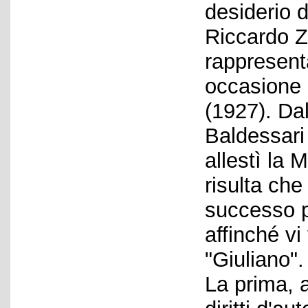
desiderio 
Riccardo Z
rappresent
occasione 
(1927). Da
Baldessari 
allestì la 
risulta che
successo p
affinché vi
"Giuliano".
La prima, 