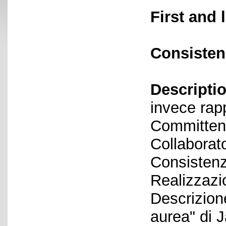
First and 
Consisten
Descriptio
invece rap
Committen
Collaborato
Consistenz
Realizzazi
Descrizione
aurea" di 