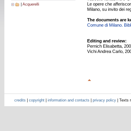
Le opere che afferiscon
|
Acquerelli
Milano, su invito dei r
The documents are ke
Comune di Milano. Biblio
Editing and review:
Pernich Elisabetta, 20
Vichi Andrea Carlo, 20
credits
|
copyright
|
information and contacts
|
privacy policy
| Texts 