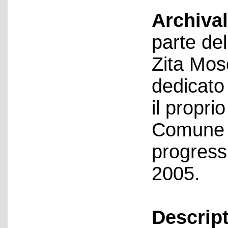
Archival
parte del
Zita Mos
dedicato
il propri
Comune d
progressi
2005.
Descript