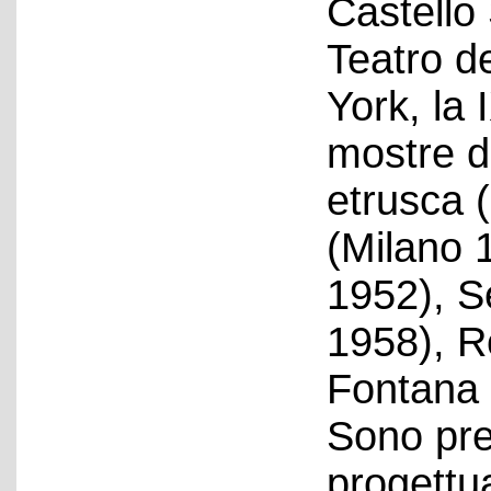
Castello 
Teatro d
York, la 
mostre de
etrusca 
(Milano 
1952), S
1958), R
Fontana 
Sono pre
progettua