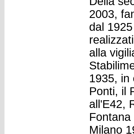
Della se
2003, fa
dal 1925 
realizzati
alla vigil
Stabilime
1935, in
Ponti, il
all'E42, 
Fontana 
Milano 1