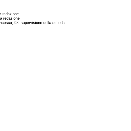
a redazione
ma redazione
cesca, 98, supervisione della scheda