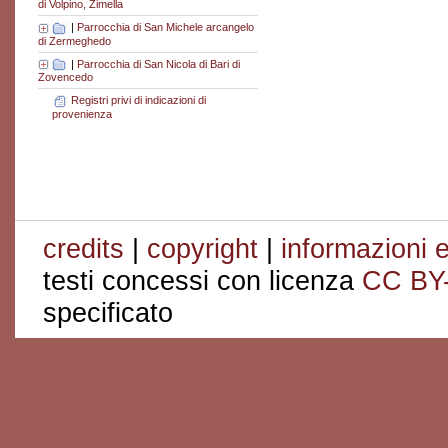
di Volpino, Zimella
|
Parrocchia di San Michele arcangelo
di Zermeghedo
|
Parrocchia di San Nicola di Bari di
Zovencedo
Registri privi di indicazioni di
provenienza
credits
|
copyright
|
informazioni e
testi concessi con licenza
CC BY
specificato