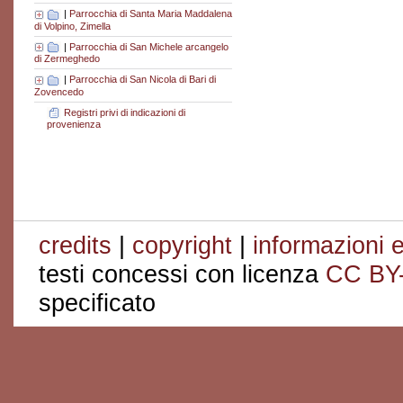
|
Parrocchia di Santa Maria Maddalena
di Volpino, Zimella
|
Parrocchia di San Michele arcangelo
di Zermeghedo
|
Parrocchia di San Nicola di Bari di
Zovencedo
Registri privi di indicazioni di
provenienza
credits
|
copyright
|
informazioni e
testi concessi con licenza
CC BY
specificato