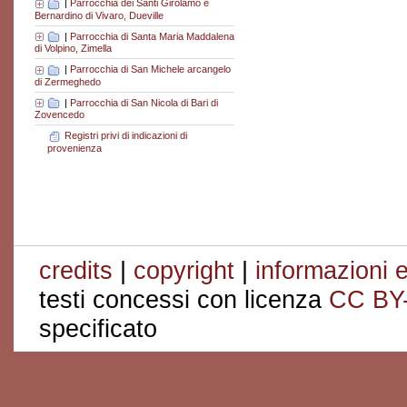
|
Parrocchia dei Santi Girolamo e
Bernardino di Vivaro, Dueville
|
Parrocchia di Santa Maria Maddalena
di Volpino, Zimella
|
Parrocchia di San Michele arcangelo
di Zermeghedo
|
Parrocchia di San Nicola di Bari di
Zovencedo
Registri privi di indicazioni di
provenienza
credits
|
copyright
|
informazioni e
testi concessi con licenza
CC BY
specificato