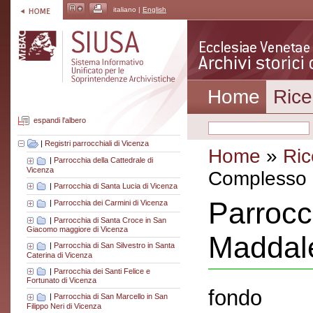
italiano |
English
Home
Rice
espandi l'albero
|
Registri parrocchiali di Vicenza
Home
»
Ric
|
Parrocchia della Cattedrale di
Vicenza
Complesso a
|
Parrocchia di Santa Lucia di Vicenza
Parrocc
|
Parrocchia dei Carmini di Vicenza
|
Parrocchia di Santa Croce in San
Giacomo maggiore di Vicenza
Maddale
|
Parrocchia di San Silvestro in Santa
Caterina di Vicenza
|
Parrocchia dei Santi Felice e
Fortunato di Vicenza
fondo
|
Parrocchia di San Marcello in San
Filippo Neri di Vicenza