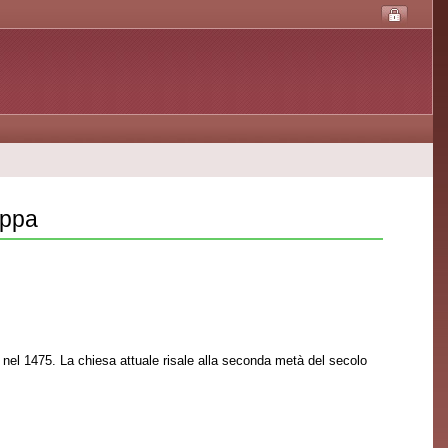
appa
 nel 1475. La chiesa attuale risale alla seconda metà del secolo