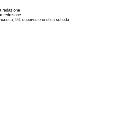
a redazione
ma redazione
cesca, 98, supervisione della scheda