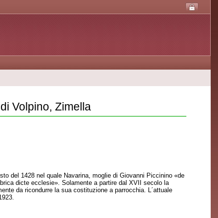
di Volpino, Zimella
osto del 1428 nel quale Navarina, moglie di Giovanni Piccinino «de
rica dicte ecclesie». Solamente a partire dal XVII secolo la
mente da ricondurre la sua costituzione a parrocchia. L´attuale
 1923.