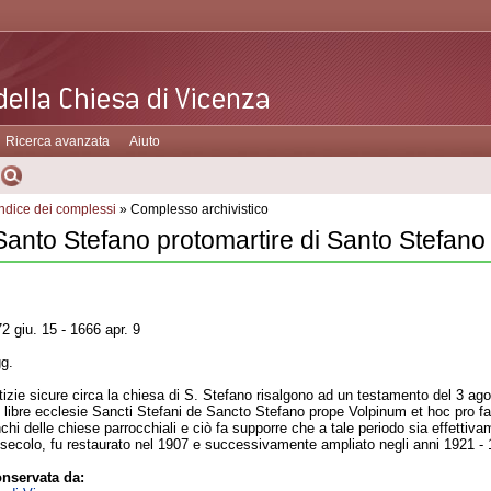
Ricerca avanzata
Aiuto
Indice dei complessi
» Complesso archivistico
Santo Stefano protomartire di Santo Stefano 
2 giu. 15 - 1666 apr. 9
gg.
izie sicure circa la chiesa di S. Stefano risalgono ad un testamento del 3 ag
 libre ecclesie Sancti Stefani de Sancto Stefano prope Volpinum et hoc pro fab
hi delle chiese parrocchiali e ciò fa supporre che a tale periodo sia effettiva
II secolo, fu restaurato nel 1907 e successivamente ampliato negli anni 1921 -
nservata da: