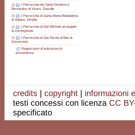
|
Parrocchia dei Santi Girolamo e
Bernardino di Vivaro, Dueville
|
Parrocchia di Santa Maria Maddalena
di Volpino, Zimella
|
Parrocchia di San Michele arcangelo
di Zermeghedo
|
Parrocchia di San Nicola di Bari di
Zovencedo
Registri privi di indicazioni di
provenienza
credits
|
copyright
|
informazioni e
testi concessi con licenza
CC BY
specificato