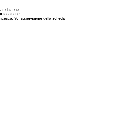
a redazione
ma redazione
cesca, 98, supervisione della scheda