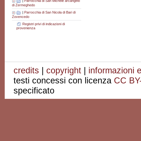
|
Parrocchia di San Michele arcangelo
di Zermeghedo
|
Parrocchia di San Nicola di Bari di
Zovencedo
Registri privi di indicazioni di
provenienza
credits
|
copyright
|
informazioni e
testi concessi con licenza
CC BY
specificato