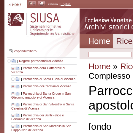
italiano |
English
Home
Rice
espandi l'albero
|
Registri parrocchiali di Vicenza
Home
»
Ric
|
Parrocchia della Cattedrale di
Vicenza
Complesso a
|
Parrocchia di Santa Lucia di Vicenza
Parrocc
|
Parrocchia dei Carmini di Vicenza
|
Parrocchia di Santa Croce in San
Giacomo maggiore di Vicenza
apostol
|
Parrocchia di San Silvestro in Santa
Caterina di Vicenza
|
Parrocchia dei Santi Felice e
Fortunato di Vicenza
fondo
|
Parrocchia di San Marcello in San
Filippo Neri di Vicenza