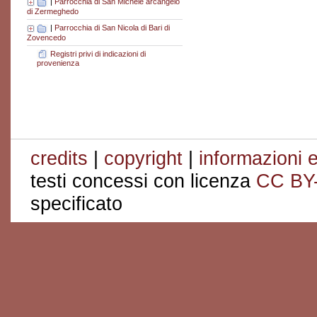
|
Parrocchia di San Michele arcangelo
di Zermeghedo
|
Parrocchia di San Nicola di Bari di
Zovencedo
Registri privi di indicazioni di
provenienza
credits
|
copyright
|
informazioni e
testi concessi con licenza
CC BY
specificato