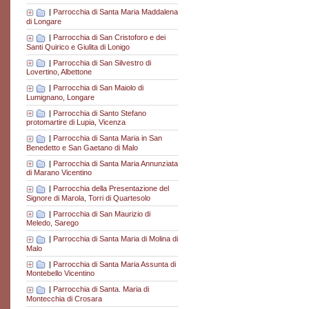
|
Parrocchia di Santa Maria Maddalena
di Longare
|
Parrocchia di San Cristoforo e dei
Santi Quirico e Giulita di Lonigo
|
Parrocchia di San Silvestro di
Lovertino, Albettone
|
Parrocchia di San Maiolo di
Lumignano, Longare
|
Parrocchia di Santo Stefano
protomartire di Lupia, Vicenza
|
Parrocchia di Santa Maria in San
Benedetto e San Gaetano di Malo
|
Parrocchia di Santa Maria Annunziata
di Marano Vicentino
|
Parrocchia della Presentazione del
Signore di Marola, Torri di Quartesolo
|
Parrocchia di San Maurizio di
Meledo, Sarego
|
Parrocchia di Santa Maria di Molina di
Malo
|
Parrocchia di Santa Maria Assunta di
Montebello Vicentino
|
Parrocchia di Santa. Maria di
Montecchia di Crosara