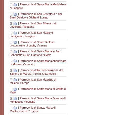
|
Parrocchia di Santa Maria Maddalena
di Longare
|
Parrocchia di San Cristoforo e dei
Santi Quirico e Giulita di Lonigo
|
Parrocchia di San Silvestro di
Lovertino, Albettone
|
Parrocchia di San Maiolo di
Lumignano, Longare
|
Parrocchia di Santo Stefano
protomartire di Lupia, Vicenza
|
Parrocchia di Santa Maria in San
Benedetto e San Gaetano di Malo
|
Parrocchia di Santa Maria Annunziata
di Marano Vicentino
|
Parrocchia della Presentazione del
Signore di Marola, Torri di Quartesolo
|
Parrocchia di San Maurizio di
Meledo, Sarego
|
Parrocchia di Santa Maria di Molina di
Malo
|
Parrocchia di Santa Maria Assunta di
Montebello Vicentino
|
Parrocchia di Santa. Maria di
Montecchia di Crosara