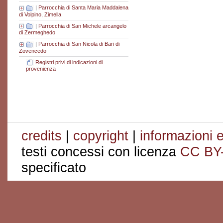
|
Parrocchia di Santa Maria Maddalena
di Volpino, Zimella
|
Parrocchia di San Michele arcangelo
di Zermeghedo
|
Parrocchia di San Nicola di Bari di
Zovencedo
Registri privi di indicazioni di
provenienza
credits
|
copyright
|
informazioni e
testi concessi con licenza
CC BY
specificato