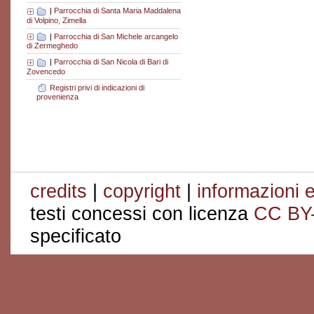
|
Parrocchia di Santa Maria Maddalena
di Volpino, Zimella
|
Parrocchia di San Michele arcangelo
di Zermeghedo
|
Parrocchia di San Nicola di Bari di
Zovencedo
Registri privi di indicazioni di
provenienza
credits
|
copyright
|
informazioni e
testi concessi con licenza
CC BY
specificato