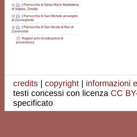
|
Parrocchia di Santa Maria Maddalena
di Volpino, Zimella
|
Parrocchia di San Michele arcangelo
di Zermeghedo
|
Parrocchia di San Nicola di Bari di
Zovencedo
Registri privi di indicazioni di
provenienza
credits
|
copyright
|
informazioni e
testi concessi con licenza
CC BY
specificato